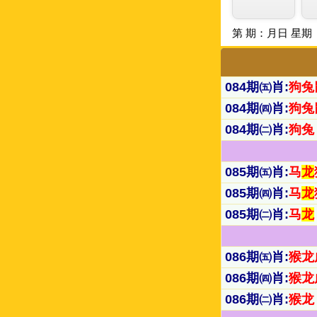
084期㈤肖:
狗兔
084期㈣肖:
狗兔
084期㈡肖:
狗兔
085期㈤肖:
马
龙
085期㈣肖:
马
龙
085期㈡肖:
马
龙
086期㈤肖:
猴龙
086期㈣肖:
猴龙
086期㈡肖:
猴龙