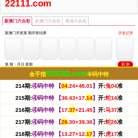
22111.com
929282.com
金手指
④码中特
214期:
④码中特 【
04
.24+46.01
】
开:
兔04
准
215期:
④码中特 【
36.43+17.
14
】
开:
蛇14
准
216期:
④码中特 【
17.
37
+21.45
】
开:
马37
准
217期:
④码中特 【
26
.30+39.36
】
开:
蛇26
准
218期:
④码中特 【
13.27+12.
17
】
开:
虎17
准