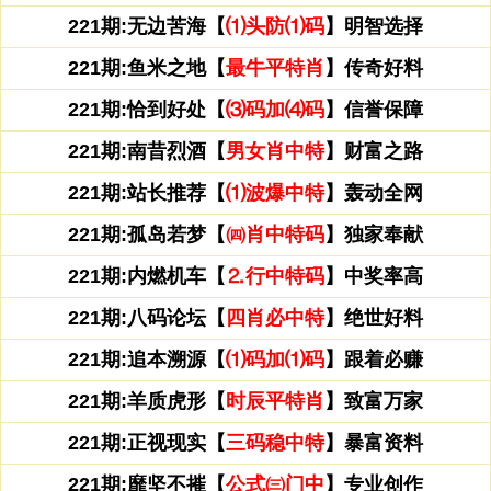
221期:无边苦海【
⑴头防⑴码
】明智选择
221期:鱼米之地【
最牛平特肖
】传奇好料
221期:恰到好处【
⑶码加⑷码
】信誉保障
221期:南昔烈酒【
男女肖中特
】财富之路
221期:站长推荐【
⑴波爆中特
】轰动全网
221期:孤岛若梦【
㈣肖中特码
】独家奉献
221期:内燃机车【
⒉行中特码
】中奖率高
221期:八码论坛【
四肖必中特
】绝世好料
221期:追本溯源【
⑴码加⑴码
】跟着必赚
221期:羊质虎形【
时辰平特肖
】致富万家
221期:正视现实【
三码稳中特
】暴富资料
221期:靡坚不摧【
公式㈢门中
】专业创作