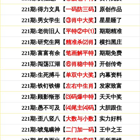
221期:
得力文具【
一码防三码
】原创作品
221期:
男女学生【
③肖中大奖
】星星睡了
221期:
老街旧人【
平特②中⑴
】期期精准
221期:
研究生网【
精准杀⑵肖
】横扫黑庄
221期:
富富有余【
笔画解平特
】期期免费
221期:
闯荡江湖【
⑥肖稳中特
】开创传奇
221期:
生死搏斗【
单双中大奖
】内幕资料
221期:
铁钉铁铆【
左右中生肖
】发家致富
221期:
顾影惭形【
⑶码爆中特
】天天中奖
221期:
愚不可及【
⑷尾主⑷码
】大胆跟住
221期:
歪八竖八【
大数与小数
】实力好料
221期:
唬鬼瞒神【
二门加一码
】王中之王