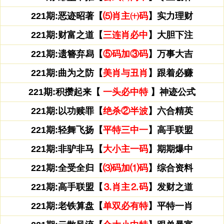
221期:恶迹昭著【
⑸肖主㈩码
】实力理财
221期:财富之道【
三连肖必中
】大胆下注
221期:遗簪弃舄【
⑤码加③码
】万事大吉
221期:曲为之防【
美肖与丑肖
】跟着必赚
221期:积攒起来【
一头必中特
】神迹公式
221期:以功赎罪【
绝杀②半波
】六合精英
221期:轻舞飞扬【
平特三中一
】高手联盟
221期:非驴非马【
大小主一码
】期期爆中
221期:全受全归【
⑶码加⑴码
】综合资料
221期:高手联盟【
⒊肖主⒉码
】发财之道
221期:老铁算盘【
单双必有特
】平特一肖