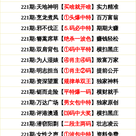
221期:
天地神明【
买啥就开啥
】实力精准
221期:
烹龙煮凤【
①头爆中特
】百万富翁
221期:
邪不伐正【
⒌码必中特
】期期大赚
221期:
簪蒿席草【
绝杀一波色
】赚钱轻松
221期:
双肩背包【
①码中平特
】横扫黑庄
221期:
为人湿婊【
④肖主④码
】致富万家
221期:
明志担当【
①肖主②码
】提前公开
221期:
资深望重【
规律单双王
】独家神料
221期:
铤而走险【
平特爆一码
】横财就手
221期:
万达广场【
男女包中特
】独家原创
221期:
评港澳通【
⑶码中大奖
】横扫黑庄
221期:
潜窃阳剽【
二段主两码
】壮志凌云
221期:
女性之声【
①波包中特
】资料免费