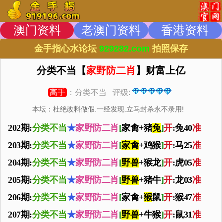
澳门资料
老澳门资料
香港资料
金手指心水论坛
929282.com
拍照保存
分类不当【
家野防二肖
】财富上亿
高手
：分类不当 评级:
本坛：杜绝改料做假.一经发现.立马封杀永不录用!
202期:
分类不当
★
家野防二肖
[
家禽+猪
兔
]
开
:兔40
准
203期:
分类不当
★
家野防二肖
[
家禽
+鸡猴
]
开
:马25
准
204期:
分类不当
★
家野防二肖
[
野兽
+猴龙
]
开
:虎05
准
205期:
分类不当
★
家野防二肖
[
野兽
+猪牛
]
开
:龙03
准
206期:
分类不当
★
家野防二肖
[
家禽+
猴
鼠
]
开
:猴47
准
207期:
分类不当
★
家野防二肖
[
野兽
+牛猴
]
开
:鼠31
准