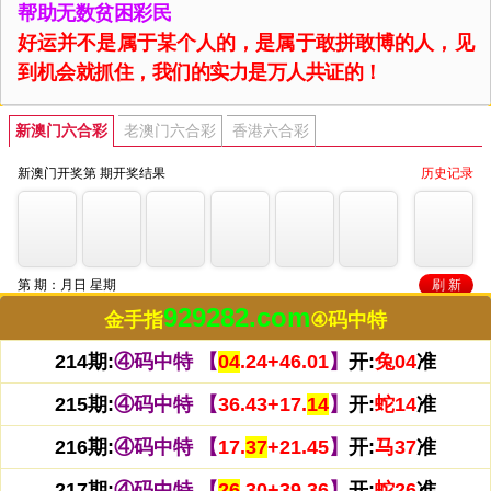
帮助无数贫困彩民
好运并不是属于某个人的，是属于敢拼敢博的人，见
到机会就抓住，我们的实力是万人共证的！
929282.com
金手指
④码中特
214期:
④码中特 【
04
.24+46.01
】
开:
兔04
准
215期:
④码中特 【
36.43+17.
14
】
开:
蛇14
准
216期:
④码中特 【
17.
37
+21.45
】
开:
马37
准
217期:
④码中特 【
26
.30+39.36
】
开:
蛇26
准