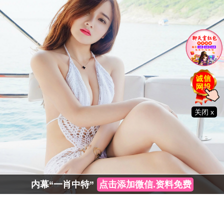
关闭 x
内幕“一肖中特”
点击添加微信.资料免费