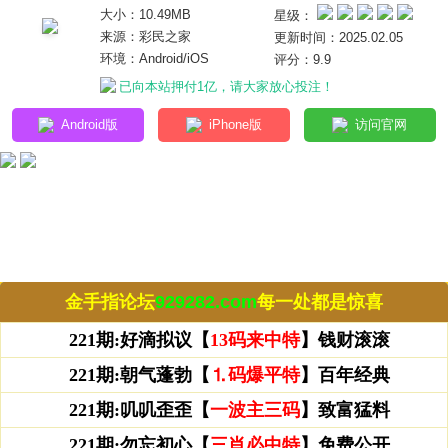
大小：10.49MB
星级：
来源：彩民之家
更新时间：2025.02.05
环境：Android/iOS
评分：9.9
已向本站押付1亿，请大家放心投注！
Android版
iPhone版
访问官网
金手指论坛
929282.com
每一处都是惊喜
221期:
好滴拟议【
13码来中特
】钱财滚滚
221期:
朝气蓬勃【
⒈码爆平特
】百年经典
221期:
叽叽歪歪【
一波主三码
】致富猛料
221期:
勿忘初心【
三肖必中特
】免费公开