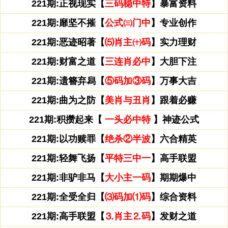
221期:正视现实【
三码稳中特
】暴富资料
221期:靡坚不摧【
公式㈢门中
】专业创作
221期:恶迹昭著【
⑸肖主㈩码
】实力理财
221期:财富之道【
三连肖必中
】大胆下注
221期:遗簪弃舄【
⑤码加③码
】万事大吉
221期:曲为之防【
美肖与丑肖
】跟着必赚
221期:积攒起来【
一头必中特
】神迹公式
221期:以功赎罪【
绝杀②半波
】六合精英
221期:轻舞飞扬【
平特三中一
】高手联盟
221期:非驴非马【
大小主一码
】期期爆中
221期:全受全归【
⑶码加⑴码
】综合资料
221期:高手联盟【
⒊肖主⒉码
】发财之道