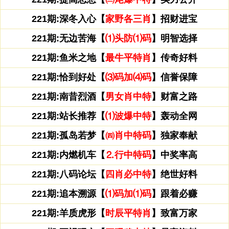
221期:深冬入心【
家野各三肖
】招财进宝
221期:无边苦海【
⑴头防⑴码
】明智选择
221期:鱼米之地【
最牛平特肖
】传奇好料
221期:恰到好处【
⑶码加⑷码
】信誉保障
221期:南昔烈酒【
男女肖中特
】财富之路
221期:站长推荐【
⑴波爆中特
】轰动全网
221期:孤岛若梦【
㈣肖中特码
】独家奉献
221期:内燃机车【
⒉行中特码
】中奖率高
221期:八码论坛【
四肖必中特
】绝世好料
221期:追本溯源【
⑴码加⑴码
】跟着必赚
221期:羊质虎形【
时辰平特肖
】致富万家