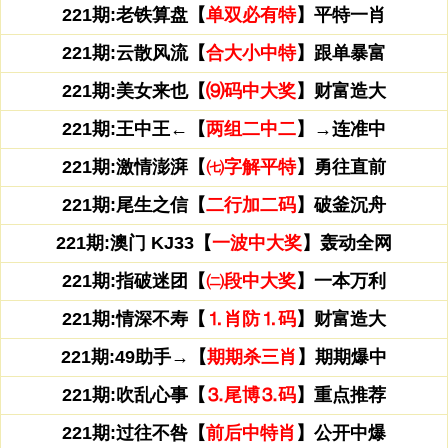
221期:老铁算盘【
单双必有特
】平特一肖
221期:云散风流【
合大小中特
】跟单暴富
221期:美女来也【
⑼码中大奖
】财富造大
221期:王中王←【
两组二中二
】→连准中
221期:激情澎湃【
㈦字解平特
】勇往直前
221期:尾生之信【
二行加二码
】破釜沉舟
221期:澳门 KJ33【
一波中大奖
】轰动全网
221期:指破迷团【
㈡段中大奖
】一本万利
221期:情深不寿【
⒈肖防⒈码
】财富造大
221期:49助手→【
期期杀三肖
】期期爆中
221期:吹乱心事【
⒊尾博⒊码
】重点推荐
221期:过往不咎【
前后中特肖
】公开中爆