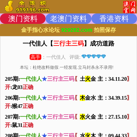
澳门资料
老澳门资料
香港资料
金手指心水论坛
929282.com
拍照保存
一代佳人【
三行主三码
】成功道路
高手
：一代佳人 评级:
本坛：杜绝改料做假.一经发现.立马封杀永不录用!
205期:
一代佳人
★
三行主三码
〖
土
火
金 主：34.11.20
〗
开
:龙03
正确
206期:
一代佳人
★
三行主三码
〖
木
金水 主：34.39.15
〗
开
:猴47
正确
207期:
一代佳人
★
三行主三码
〖
水
火金 主：27.15.10
〗
开
:鼠31
正确
208期:
一代佳人
★
三行主三码
〖
水
火
木 主：09.44.33
〗