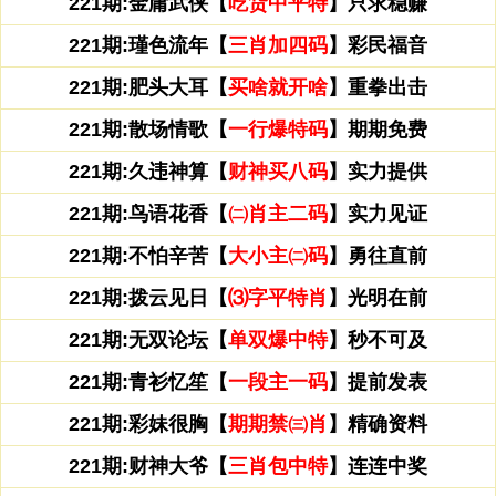
221期:金庸武侠【
吃货中平特
】只求稳赚
221期:瑾色流年【
三肖加四码
】彩民福音
221期:肥头大耳【
买啥就开啥
】重拳出击
221期:散场情歌【
一行爆特码
】期期免费
221期:久违神算【
财神买八码
】实力提供
221期:鸟语花香【
㈡肖主二码
】实力见证
221期:不怕辛苦【
大小主㈡码
】勇往直前
221期:拨云见日【
⑶字平特肖
】光明在前
221期:无双论坛【
单双爆中特
】秒不可及
221期:青衫忆笙【
一段主一码
】提前发表
221期:彩妹很胸【
期期禁㈢肖
】精确资料
221期:财神大爷【
三肖包中特
】连连中奖