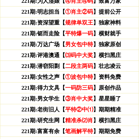
221期:
为人湿婊【
④肖主④码
】致富万家
221期:
明志担当【
①肖主②码
】提前公开
221期:
资深望重【
规律单双王
】独家神料
221期:
铤而走险【
平特爆一码
】横财就手
221期:
万达广场【
男女包中特
】独家原创
221期:
评港澳通【
⑶码中大奖
】横扫黑庄
221期:
潜窃阳剽【
二段主两码
】壮志凌云
221期:
女性之声【
①波包中特
】资料免费
221期:
得力文具【
一码防三码
】原创作品
221期:
男女学生【
③肖中大奖
】星星睡了
221期:
老街旧人【
平特②中⑴
】期期精准
221期:
研究生网【
精准杀⑵肖
】横扫黑庄
221期:
富富有余【
笔画解平特
】期期免费