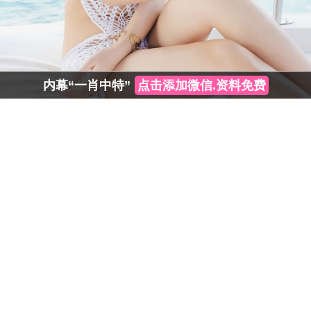
内幕“一肖中特”
点击添加微信.资料免费
说明
本论坛所提供的内容、资料、图片和资讯，只应用在合法
的资料探讨，暂不适用于其它，外围博彩和使用。特此声
明！
论坛免责声明：以上所有广告内容均为赞助商提供，本站
不对其经营行为负责。浏览或使用者须自行承担有关责
任，本网站恕不负责。
【金手指论坛】域名：929282.com 六合在线，收集各类