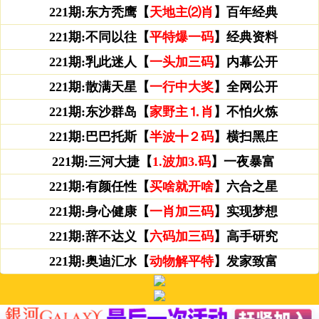
221期:
东方秃鹰【
天地主⑵肖
】百年经典
221期:
不同以往【
平特爆一码
】经典资料
221期:
乳此迷人【
一头加三码
】内幕公开
221期:
散满天星【
一行中大奖
】全网公开
221期:
东沙群岛【
家野主⒈肖
】不怕火炼
221期:
巴巴托斯【
半波╋２码
】横扫黑庄
221期:
三河大捷【
1.波加3.码
】一夜暴富
221期:
有颜任性【
买啥就开啥
】六合之星
221期:
身心健康【
一肖加三码
】实现梦想
221期:
辞不达义【
六码加三码
】高手研究
221期:
奥迪汇水【
动物解平特
】发家致富