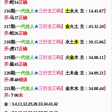
开
:蛇14
正确
216期:
一代佳人
★
三行主三码
〖
土
水火 主：14.41.07
〗
开
:马37
正确
217期:
一代佳人
★
三行主三码
〖
金
火土 主：43.32.20
〗
开
:蛇26
正确
218期:
一代佳人
★
三行主三码
〖
水土
木
主：39.15.06
〗
开
:虎17
正确
219期:
一代佳人
★
三行主三码
〖
火
金
木 主：34.08.11
〗
开
:鼠43
正确
220期:
一代佳人
★
三行主三码
〖
土木金 主：34.09.21
〗
开
:羊48
错误
221期:
一代佳人
★
三行主三码
〖
金木水 主：34.08.44
〗
开
:？00
未
金：3,4,11,12,25,26,33,34,41,42