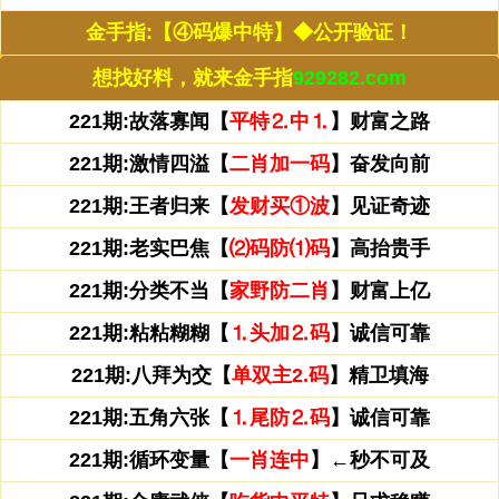
金手指:【④码爆中特】◆公开验证！
想找好料，就来金手指
929282.com
221期:故落寡闻【
平特⒉中⒈
】财富之路
221期:激情四溢【
二肖加一码
】奋发向前
221期:王者归来【
发财买①波
】见证奇迹
221期:老实巴焦【
⑵码防⑴码
】高抬贵手
221期:分类不当【
家野防二肖
】财富上亿
221期:粘粘糊糊【
⒈头加⒉码
】诚信可靠
221期:八拜为交【
单双主2.码
】精卫填海
221期:五角六张【
⒈尾防⒉码
】诚信可靠
221期:循环变量【
一肖连中
】←秒不可及