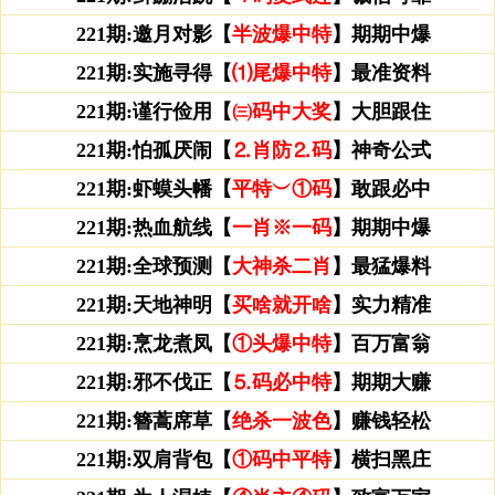
221期:
邀月对影【
半波爆中特
】期期中爆
221期:
实施寻得【
⑴尾爆中特
】最准资料
221期:
谨行俭用【
㈢码中大奖
】大胆跟住
221期:
怕孤厌闹【
⒉肖防⒉码
】神奇公式
221期:
虾蟆头幡【
平特︶①码
】敢跟必中
221期:
热血航线【
一肖※一码
】期期中爆
221期:
全球预测【
大神杀二肖
】最猛爆料
221期:
天地神明【
买啥就开啥
】实力精准
221期:
烹龙煮凤【
①头爆中特
】百万富翁
221期:
邪不伐正【
⒌码必中特
】期期大赚
221期:
簪蒿席草【
绝杀一波色
】赚钱轻松
221期:
双肩背包【
①码中平特
】横扫黑庄