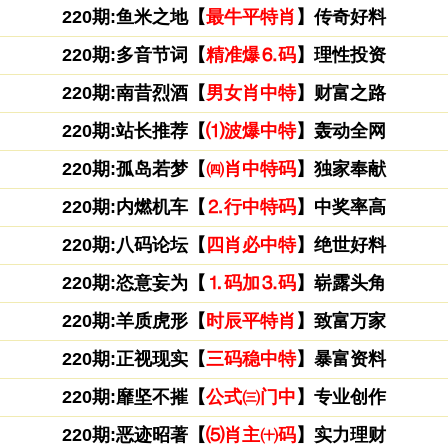
220期:鱼米之地【
最牛平特肖
】传奇好料
220期:多音节词【
精准爆⒍码
】理性投资
220期:南昔烈酒【
男女肖中特
】财富之路
220期:站长推荐【
⑴波爆中特
】轰动全网
220期:孤岛若梦【
㈣肖中特码
】独家奉献
220期:内燃机车【
⒉行中特码
】中奖率高
220期:八码论坛【
四肖必中特
】绝世好料
220期:恣意妄为【
⒈码加⒊码
】崭露头角
220期:羊质虎形【
时辰平特肖
】致富万家
220期:正视现实【
三码稳中特
】暴富资料
220期:靡坚不摧【
公式㈢门中
】专业创作
220期:恶迹昭著【
⑸肖主㈩码
】实力理财