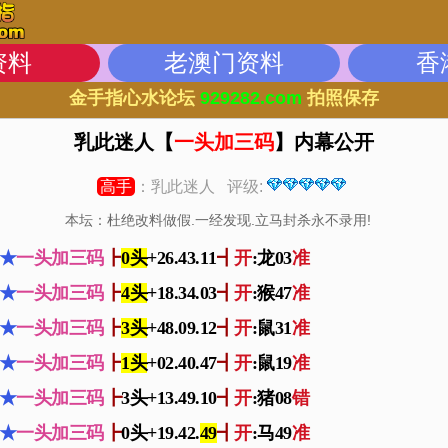
资料
老澳门资料
香
金手指心水论坛
929282.com
拍照保存
乳此迷人【
一头加三码
】内幕公开
高手
：乳此迷人 评级:
本坛：杜绝改料做假.一经发现.立马封杀永不录用!
★
一头加三码
┣
0头
+26.43.11
┫
开
:龙03
准
★
一头加三码
┣
4头
+18.34.03
┫
开
:猴47
准
★
一头加三码
┣
3头
+48.09.12
┫
开
:鼠31
准
★
一头加三码
┣
1头
+02.40.47
┫
开
:鼠19
准
★
一头加三码
┣
3头+13.49.10
┫
开
:猪08
错
★
一头加三码
┣
0头+19.42.
49
┫
开
:马49
准