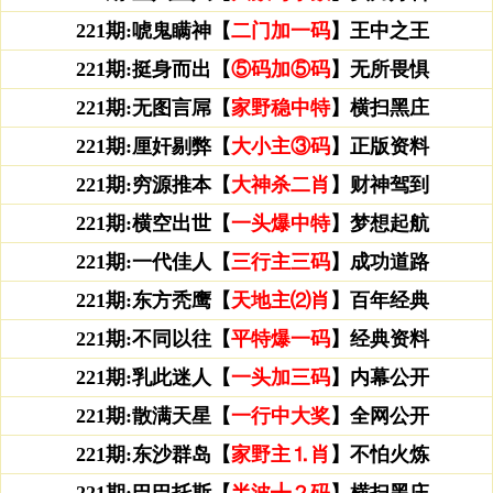
221期:
唬鬼瞒神【
二门加一码
】王中之王
221期:
挺身而出【
⑤码加⑤码
】无所畏惧
221期:
无图言屌【
家野稳中特
】横扫黑庄
221期:
厘奸剔弊【
大小主③码
】正版资料
221期:
穷源推本【
大神杀二肖
】财神驾到
221期:
横空出世【
一头爆中特
】梦想起航
221期:
一代佳人【
三行主三码
】成功道路
221期:
东方秃鹰【
天地主⑵肖
】百年经典
221期:
不同以往【
平特爆一码
】经典资料
221期:
乳此迷人【
一头加三码
】内幕公开
221期:
散满天星【
一行中大奖
】全网公开
221期:
东沙群岛【
家野主⒈肖
】不怕火炼
221期:
巴巴托斯【
半波╋２码
】横扫黑庄