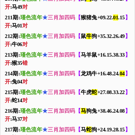
开
:马49
对
211期:
瑾色流年
★
三肖加四码
【
猴猪兔+09.22.
01
.15
】
开
:马01
对
212期:
瑾色流年
★
三肖加四码
【
鼠
牛
狗+35.32.26.49
】
开
:牛06
对
213期:
瑾色流年
★
三肖加四码
【
马羊鼠+16.15.38.33
】
开
:猴35
错
214期:
瑾色流年
★
三肖加四码
【
龙鸡牛+16.48.24.
04
】
开
:兔04
对
215期:
瑾色流年
★
三肖加四码
【
牛虎
蛇
+27.08.33.22
】
开
:蛇14
对
216期:
瑾色流年
★
三肖加四码
【
马
狗兔+38.46.24.08
】
开
:马37
对
217期:
瑾色流年
★
三肖加四码
【
马
蛇
狗+24.19.28.15
】