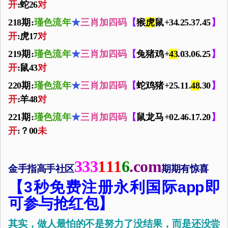
开
:蛇26
对
218期:
瑾色流年
★
三肖加四码
【
猴
虎
鼠+34.25.37.45
】
开
:虎17
对
219期:
瑾色流年
★
三肖加四码
【
兔猪鸡+
43
.03.06.25
】
开
:鼠43
对
220期:
瑾色流年
★
三肖加四码
【
蛇鸡猪+25.11.
48
.30
】
开
:羊48
对
221期:
瑾色流年
★
三肖加四码
【
鼠龙马+02.46.17.20
】
开
:？00
未
333
111
6
.com
金手指高手社区
期期有惊喜
【3秒免费注册永利国际app即
可参与抢红包】
其实，做人最怕的不是努力了没结果，而是还没尝