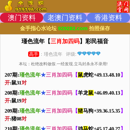
澳门资料
老澳门资料
香港资料
金手指心水论坛
929282.com
拍照保存
瑾色流年【
三肖加四码
】彩民福音
高手
：瑾色流年 评级:
本坛：杜绝改料做假.一经发现.立马封杀永不录用!
207期:
瑾色流年
★
三肖加四码
【
鼠
虎蛇+49.13.48.10
】
开
:鼠31
对
208期:
瑾色流年
★
三肖加四码
【
羊龙
鼠
+46.09.40.13
】
开
:鼠19
对
209期:
瑾色流年
★
三肖加四码
【
猪
马狗+39.36.15.35
】
开
:猪08
对
210期:
瑾色流年
★
三肖加四码
【
鸡
马
蛇+45.17.40.27
】