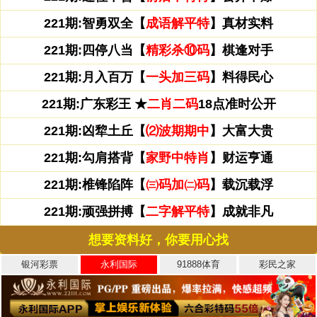
221期:智勇双全【
成语解平特
】真材实料
221期:四停八当【
精彩杀⑩码
】棋逢对手
221期:月入百万【
一头加三码
】料得民心
221期:广东彩王 ★
二肖二码
18点准时公开
221期:凶犂土丘【
⑵波期期中
】大富大贵
221期:勾肩搭背【
家野中特肖
】财运亨通
221期:椎锋陷阵【
㈢码加㈡码
】载沉载浮
221期:顽强拼搏【
二字解平特
】成就非凡
想要资料好，你要用心找
银河彩票
永利国际
91888体育
彩民之家