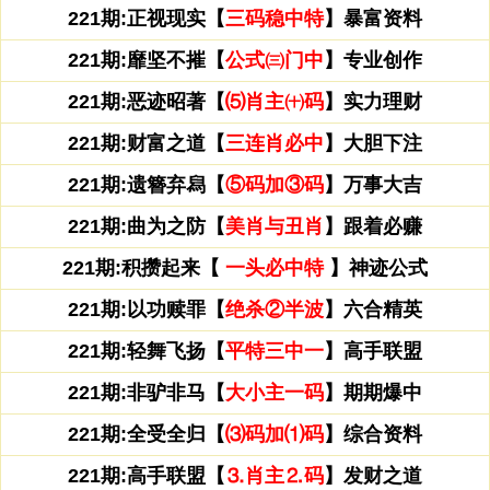
221期:正视现实【
三码稳中特
】暴富资料
221期:靡坚不摧【
公式㈢门中
】专业创作
221期:恶迹昭著【
⑸肖主㈩码
】实力理财
221期:财富之道【
三连肖必中
】大胆下注
221期:遗簪弃舄【
⑤码加③码
】万事大吉
221期:曲为之防【
美肖与丑肖
】跟着必赚
221期:积攒起来【
一头必中特
】神迹公式
221期:以功赎罪【
绝杀②半波
】六合精英
221期:轻舞飞扬【
平特三中一
】高手联盟
221期:非驴非马【
大小主一码
】期期爆中
221期:全受全归【
⑶码加⑴码
】综合资料
221期:高手联盟【
⒊肖主⒉码
】发财之道