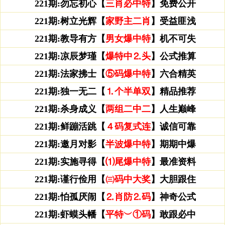
221期:
勿忘初心【
三肖必中特
】免费公开
221期:
树立光辉【
家野主二肖
】受益匪浅
221期:
教导有方【
男女爆中特
】机不可失
221期:
凉辰梦瑾【
爆特中⒉头
】公式推算
221期:
法家拂士【
⑤码爆中特
】六合精英
221期:
独一无二【
⒈个半单双
】精品推荐
221期:
杀身成义【
两组二中二
】人生巅峰
221期:
鲜蹦活跳【
４码复式连
】诚信可靠
221期:
邀月对影【
半波爆中特
】期期中爆
221期:
实施寻得【
⑴尾爆中特
】最准资料
221期:
谨行俭用【
㈢码中大奖
】大胆跟住
221期:
怕孤厌闹【
⒉肖防⒉码
】神奇公式
221期:
虾蟆头幡【
平特︶①码
】敢跟必中