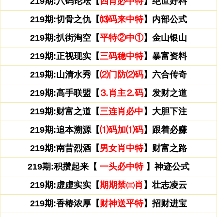
219期:八码论坛【
四肖必中特
】绝世好料
219期:切骨之仇【
⒀码来中特
】内部公式
219期:扒街淘空【
平特②中①
】金山银山
219期:正视现实【
三码稳中特
】暴富资料
219期:山清水秀【
⑵门防⑵码
】六合传奇
219期:高手联盟【
⒊肖主⒉码
】发财之道
219期:财富之道【
三连肖必中
】大胆下注
219期:追本溯源【
⑴码加⑴码
】跟着必赚
219期:南昔烈酒【
男女肖中特
】财富之路
219期:积攒起来【
一头必中特
】神迹公式
219期:虚虚实实【
期期禁㈢肖
】壮志凌云
219期:香椿浓厚【
财神送平特
】招财进宝