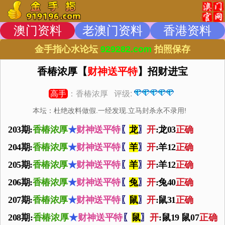
澳门资料
老澳门资料
香港资料
金手指心水论坛
929282.com
拍照保存
香椿浓厚【
财神送平特
】招财进宝
高手
：香椿浓厚 评级:
本坛：杜绝改料做假.一经发现.立马封杀永不录用!
203期:
香椿浓厚
★
财神送平特
〖
龙
〗
开
:龙03
正确
204期:
香椿浓厚
★
财神送平特
〖
羊
〗
开
:羊12
正确
205期:
香椿浓厚
★
财神送平特
〖
羊
〗
开
:羊12
正确
206期:
香椿浓厚
★
财神送平特
〖
兔
〗
开
:兔40
正确
207期:
香椿浓厚
★
财神送平特
〖
鼠
〗
开
:鼠31
正确
208期:
香椿浓厚
★
财神送平特
〖
鼠
〗
开
:鼠19 鼠07
正确