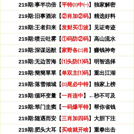
219期:事半功倍【
平特㈢中㈠
】独家解密
219期:旧事酒浓【
②肖加②码
】精选好料
219期:王者归来【
发财买①波
】见证奇迹
219期:喷云吐雾【
①码防②码
】高山流水
219期:深谋远猷【
家野各㈡肖
】赚钱神奇
219期:无边苦海【
⑴头防⑴码
】明智选择
219期:簡簡單單【
单双主⑴码
】重出江湖
219期:落雪倾城【
㈢尾必中特
】独家上榜
219期:循环变量【
一肖连中
】←秒不可及
219期:筚门圭窦【
一码爆平特
】帮你省钱
219期:随遇而安【
三肖加四码
】大胆下注
219期:肥头大耳【
买啥就开啥
】重拳出击