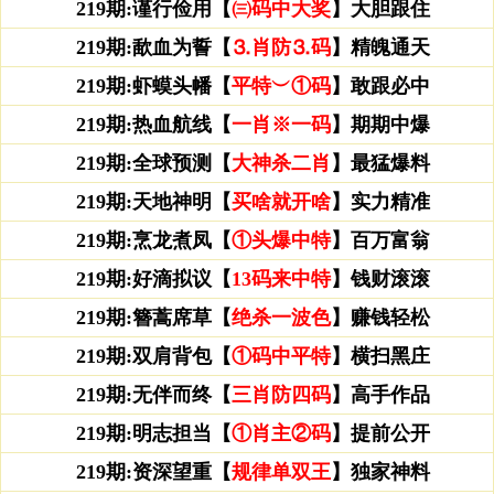
219期:
谨行俭用【
㈢码中大奖
】大胆跟住
219期:
歃血为誓【
⒊肖防⒊码
】精魄通天
219期:
虾蟆头幡【
平特︶①码
】敢跟必中
219期:
热血航线【
一肖※一码
】期期中爆
219期:
全球预测【
大神杀二肖
】最猛爆料
219期:
天地神明【
买啥就开啥
】实力精准
219期:
烹龙煮凤【
①头爆中特
】百万富翁
219期:
好滴拟议【
13码来中特
】钱财滚滚
219期:
簪蒿席草【
绝杀一波色
】赚钱轻松
219期:
双肩背包【
①码中平特
】横扫黑庄
219期:
无伴而终【
三肖防四码
】高手作品
219期:
明志担当【
①肖主②码
】提前公开
219期:
资深望重【
规律单双王
】独家神料