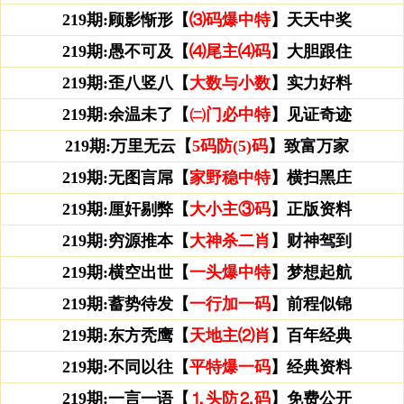
219期:
顾影惭形【
⑶码爆中特
】天天中奖
219期:
愚不可及【
⑷尾主⑷码
】大胆跟住
219期:
歪八竖八【
大数与小数
】实力好料
219期:
余温未了【
㈡门必中特
】见证奇迹
219期:
万里无云【
5码防(5)码
】致富万家
219期:
无图言屌【
家野稳中特
】横扫黑庄
219期:
厘奸剔弊【
大小主③码
】正版资料
219期:
穷源推本【
大神杀二肖
】财神驾到
219期:
横空出世【
一头爆中特
】梦想起航
219期:
蓄势待发【
一行加一码
】前程似锦
219期:
东方秃鹰【
天地主⑵肖
】百年经典
219期:
不同以往【
平特爆一码
】经典资料
219期:
一言一语【
⒈头防⒉码
】免费公开