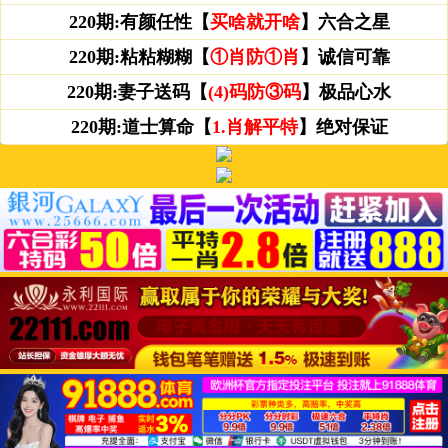
220期:
有颜任性【
买啥就开啥
】六合之星
220期:
粘粘糊糊【
①肖防①肖
】诚信可靠
220期:
妻子送码【
(4)码防③码
】极品心水
220期:
道士算命【
1.肖解平特
】绝对保证