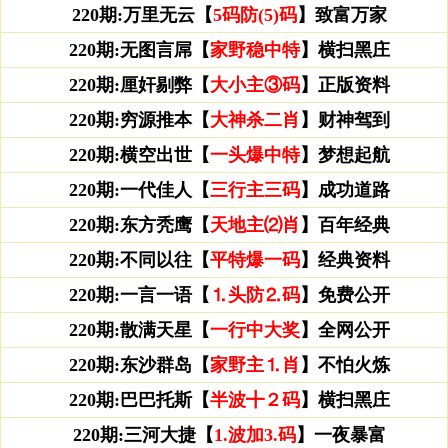
220期:
万里无云【
5码防(5)码
】致富万家
220期:
无图言屌【
家野稳中特
】横扫黑庄
220期:
厘奸剔弊【
大小主③码
】正版资料
220期:
穷源推本【
大神杀二肖
】财神驾到
220期:
横空出世【
一头爆中特
】梦想起航
220期:
一代佳人【
三行主三码
】成功道路
220期:
东方秃鹰【
天地主⑵肖
】百年经典
220期:
不同以往【
平特爆一码
】经典资料
220期:
一言一语【
⒈头防⒉码
】免费公开
220期:
散满天星【
一行中大奖
】全网公开
220期:
东沙群岛【
家野主⒈肖
】不怕火炼
220期:
巴巴托斯【
半波╋２码
】横扫黑庄
220期:
三河大捷【
1.波加3.码
】一夜暴富