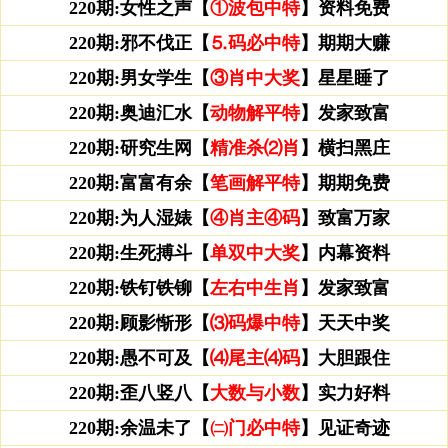
220期:
女性之声【
①波包中特
】资料免费
220期:
邪不伐正【
⒌码必中特
】期期大赚
220期:
男女学生【
③肖中大奖
】星星睡了
220期:
奥迪汇水【
动物解平特
】发家致富
220期:
研究生网【
精准杀⑵肖
】横扫黑庄
220期:
富富有余【
笔画解平特
】期期免费
220期:
为人湿婊【
④肖主④码
】致富万家
220期:
生死搏斗【
单双中大奖
】内幕资料
220期:
铁钉铁铆【
左右中生肖
】发家致富
220期:
顾影惭形【
⑶码爆中特
】天天中奖
220期:
愚不可及【
⑷尾主⑷码
】大胆跟住
220期:
歪八竖八【
大数与小数
】实力好料
220期:
余温未了【
㈡门必中特
】见证奇迹