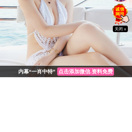
关闭 x
内幕“一肖中特”
点击添加微信.资料免费
说明
本论坛所提供的内容、资料、图片和资讯，只应用在合法