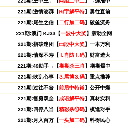
221期:王中王←【
两组二中二
】→连准中
221期:激情澎湃【
㈦字解平特
】勇往直前
221期:尾生之信【
二行加二码
】破釜沉舟
221期:澳门 KJ33【
一波中大奖
】轰动全网
221期:指破迷团【
㈡段中大奖
】一本万利
221期:情深不寿【
⒈肖防⒈码
】财富造大
221期:49助手→【
期期杀三肖
】期期爆中
221期:吹乱心事【
⒊尾博⒊码
】重点推荐
221期:过往不咎【
前后中特肖
】公开中爆
221期:智勇双全【
成语解平特
】真材实料
221期:四停八当【
精彩杀⑩码
】棋逢对手
221期:月入百万【
一头加三码
】料得民心