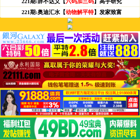
221期:
辞不达义【
六码加三码
】高手研究
221期:
奥迪汇水【
动物解平特
】发家致富