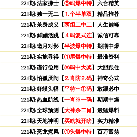
221期:
法家拂士【
⑤码爆中特
】六合精英
221期:
独一无二【
⒈个半单双
】精品推荐
221期:
杀身成义【
两组二中二
】人生巅峰
221期:
鲜蹦活跳【
４码复式连
】诚信可靠
221期:
邀月对影【
半波爆中特
】期期中爆
221期:
实施寻得【
⑴尾爆中特
】最准资料
221期:
谨行俭用【
㈢码中大奖
】大胆跟住
221期:
怕孤厌闹【
⒉肖防⒉码
】神奇公式
221期:
虾蟆头幡【
平特︶①码
】敢跟必中
221期:
热血航线【
一肖※一码
】期期中爆
221期:
全球预测【
大神杀二肖
】最猛爆料
221期:
天地神明【
买啥就开啥
】实力精准
221期:
烹龙煮凤【
①头爆中特
】百万富翁