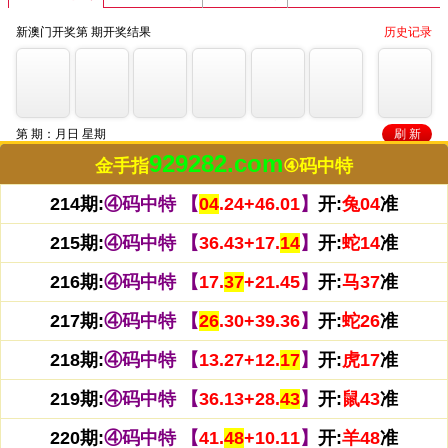
929282.com
金手指
④码中特
214期:
④码中特 【
04
.24+46.01
】
开:
兔04
准
215期:
④码中特 【
36.43+17.
14
】
开:
蛇14
准
216期:
④码中特 【
17.
37
+21.45
】
开:
马37
准
217期:
④码中特 【
26
.30+39.36
】
开:
蛇26
准
218期:
④码中特 【
13.27+12.
17
】
开:
虎17
准
219期:
④码中特 【
36.13+28.
43
】
开:
鼠43
准
220期:
④码中特 【
41.
48
+10.11
】
开:
羊48
准