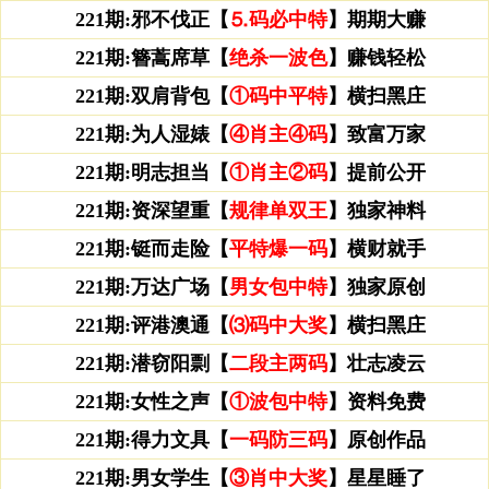
221期:
邪不伐正【
⒌码必中特
】期期大赚
221期:
簪蒿席草【
绝杀一波色
】赚钱轻松
221期:
双肩背包【
①码中平特
】横扫黑庄
221期:
为人湿婊【
④肖主④码
】致富万家
221期:
明志担当【
①肖主②码
】提前公开
221期:
资深望重【
规律单双王
】独家神料
221期:
铤而走险【
平特爆一码
】横财就手
221期:
万达广场【
男女包中特
】独家原创
221期:
评港澳通【
⑶码中大奖
】横扫黑庄
221期:
潜窃阳剽【
二段主两码
】壮志凌云
221期:
女性之声【
①波包中特
】资料免费
221期:
得力文具【
一码防三码
】原创作品
221期:
男女学生【
③肖中大奖
】星星睡了