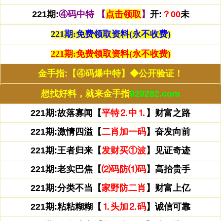
221期:
④码中特 【
点击领取
】
开:
？00
未
221期:免费领取资料(永不收费)
221期:免费领取资料(永不收费)
金手指:【④码爆中特】◆公开验证！
想找好料，就来金手指
929282.com
221期:故落寡闻【
平特⒉中⒈
】财富之路
221期:激情四溢【
二肖加一码
】奋发向前
221期:王者归来【
发财买①波
】见证奇迹
221期:老实巴焦【
⑵码防⑴码
】高抬贵手
221期:分类不当【
家野防二肖
】财富上亿
221期:粘粘糊糊【
⒈头加⒉码
】诚信可靠