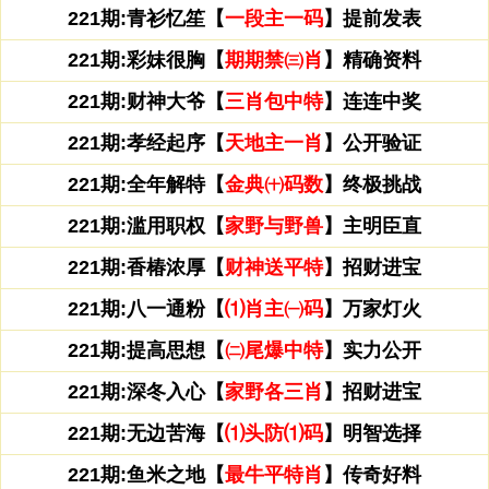
221期:青衫忆笙【
一段主一码
】提前发表
221期:彩妹很胸【
期期禁㈢肖
】精确资料
221期:财神大爷【
三肖包中特
】连连中奖
221期:孝经起序【
天地主一肖
】公开验证
221期:全年解特【
金典㈩码数
】终极挑战
221期:滥用职权【
家野与野兽
】主明臣直
221期:香椿浓厚【
财神送平特
】招财进宝
221期:八一通粉【
⑴肖主㈠码
】万家灯火
221期:提高思想【
㈡尾爆中特
】实力公开
221期:深冬入心【
家野各三肖
】招财进宝
221期:无边苦海【
⑴头防⑴码
】明智选择
221期:鱼米之地【
最牛平特肖
】传奇好料