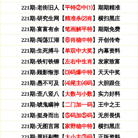
221期:
老街旧人【
平特②中⑴
】期期精准
221期:
研究生网【
精准杀⑵肖
】横扫黑庄
221期:
富富有余【
笔画解平特
】期期免费
221期:
闯荡江湖【
⑥肖稳中特
】开创传奇
221期:
生死搏斗【
单双中大奖
】内幕资料
221期:
铁钉铁铆【
左右中生肖
】发家致富
221期:
顾影惭形【
⑶码爆中特
】天天中奖
221期:
愚不可及【
⑷尾主⑷码
】大胆跟住
221期:
歪八竖八【
大数与小数
】实力好料
221期:
唬鬼瞒神【
二门加一码
】王中之王
221期:
挺身而出【
⑤码加⑤码
】无所畏惧
221期:
无图言屌【
家野稳中特
】横扫黑庄
221期:
厘奸剔弊【
大小主③码
】正版资料