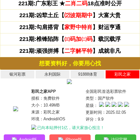
221期:广东彩王 ★
二肖二码
18点准时公开
221期:凶犂土丘【
⑵波期期中
】大富大贵
221期:勾肩搭背【
家野中特肖
】财运亨通
221期:椎锋陷阵【
㈢码加㈡码
】载沉载浮
221期:顽强拼搏【
二字解平特
】成就非凡
想要资料好，你要用心找
银河彩票
永利国际
91888体育
彩民之家
彩民之家APP
全国彩民首选彩票软件
授权：免费软件
类型：国产软件
大小：10.49MB
星级：
来源：彩民之家
更新时间：2025.02.05
环境：Android/iOS
评分：9.9
已向本站押付1亿，请大家放心投注！
Android版
iPhone版
访问官网