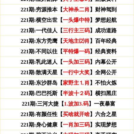
221期:
穷源推本【
大神杀二肖
】财神驾到
221期:
横空出世【
一头爆中特
】梦想起航
221期:
一代佳人【
三行主三码
】成功道路
221期:
东方秃鹰【
天地主⑵肖
】百年经典
221期:
不同以往【
平特爆一码
】经典资料
221期:
乳此迷人【
一头加三码
】内幕公开
221期:
散满天星【
一行中大奖
】全网公开
221期:
东沙群岛【
家野主⒈肖
】不怕火炼
221期:
巴巴托斯【
半波╋２码
】横扫黑庄
221期:
三河大捷【
1.波加3.码
】一夜暴富
221期:
有颜任性【
买啥就开啥
】六合之星
221期:
身心健康【
一肖加三码
】实现梦想