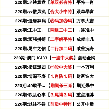
220期:老铁算盘【
单双必有特
】平特一肖
220期:云散风流【
合大小中特
】跟单暴富
220期:遗簪弃舄【
⑤码加③码
】万事大吉
220期:王中王←【
两组二中二
】→连准中
220期:顽强拼搏【
二字解平特
】成就非凡
220期:尾生之信【
二行加二码
】破釜沉舟
220期:澳门 KJ33【
一波中大奖
】轰动全网
220期:指破迷团【
㈡段中大奖
】一本万利
220期:情深不寿【
⒈肖防⒈码
】财富造大
220期:49助手→【
期期杀三肖
】期期爆中
220期:吹乱心事【
⒊尾博⒊码
】重点推荐
220期:过往不咎【
前后中特肖
】公开中爆