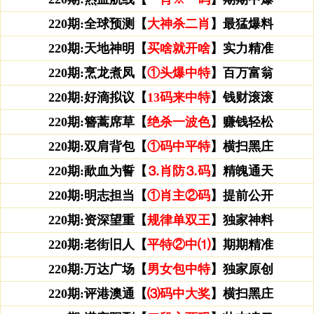
220期:
全球预测【
大神杀二肖
】最猛爆料
220期:
天地神明【
买啥就开啥
】实力精准
220期:
烹龙煮凤【
①头爆中特
】百万富翁
220期:
好滴拟议【
13码来中特
】钱财滚滚
220期:
簪蒿席草【
绝杀一波色
】赚钱轻松
220期:
双肩背包【
①码中平特
】横扫黑庄
220期:
歃血为誓【
⒊肖防⒊码
】精魄通天
220期:
明志担当【
①肖主②码
】提前公开
220期:
资深望重【
规律单双王
】独家神料
220期:
老街旧人【
平特②中⑴
】期期精准
220期:
万达广场【
男女包中特
】独家原创
220期:
评港澳通【
⑶码中大奖
】横扫黑庄