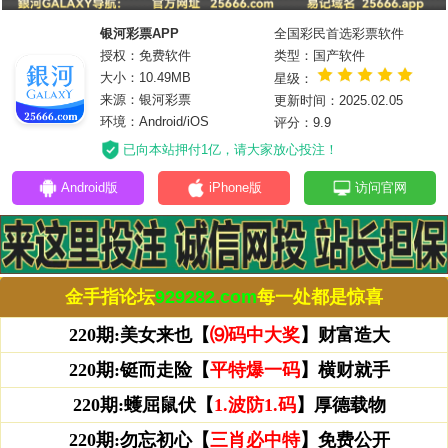
银河彩票APP
全国彩民首选彩票软件
授权：免费软件
类型：国产软件
大小：10.49MB
星级：
来源：银河彩票
更新时间：2025.02.05
环境：Android/iOS
评分：9.9
已向本站押付1亿，请大家放心投注！
Android版
iPhone版
访问官网
金手指论坛
929282.com
每一处都是惊喜
220期:
美女来也【
⑼码中大奖
】财富造大
220期:
铤而走险【
平特爆一码
】横财就手
220期:
蠖屈鼠伏【
1.波防1.码
】厚德载物
220期:
勿忘初心【
三肖必中特
】免费公开